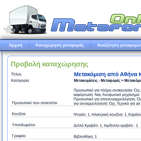
Αρχική
Καταχώρηση μεταφοράς
Αναζήτηση μεταφορώ
Προβολή καταχώρησης
Μετακόμιση από Αθήνα Κ
Τίτλος
Κατηγορία
Μετακομίσεις - Μεταφορές > Μετακόμ
Προσωπικό για πλήρη συσκευασία: Όχι
εκφόρτωση: Ναι, Ανυψωτικό μηχάνημα: Ό
Προσωπικό για αποσυναρμολόγηση: Όχι
Προσωπικό που απαιτείται
για συναρμολόγηση: Όχι, Τεχνικό για air
Κουζίνα
Ψυγείο: 1, Ηλεκτρική κουζίνα: 1, Καρέκλ
Υπνοδωμάτιο
Διπλό Κρεβάτι: 1, Ημίδιπλο κρεβάτι : 1
Γραφείο
Βιβλιοθήκη: 1