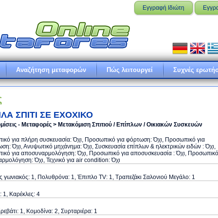
Εγγραφή Ιδιώτη
Εγγρ
Αναζήτηση μεταφορών
Πώς λειτουργεί
Συχνές ερωτήσ
ς
ΛΑ ΣΠΙΤΙ ΣΕ ΕΧΟΧΙΚΟ
μίσεις - Μεταφορές > Μετακόμιση Σπιτιού / Επίπλων / Οικιακών Συσκευών
κό για πλήρη συσκευασία: Όχι, Προσωπικό για φόρτωση: Όχι, Προσωπικό για
ση: Όχι, Ανυψωτικό μηχάνημα: Όχι, Συσκευασία επίπλων & ηλεκτρικών ειδών : Όχι,
ικό για αποσυναρμολόγηση: Όχι, Προσωπικό για αποσυσκευασία : Όχι, Προσωπικ
αρμολόγηση: Όχι, Τεχνικό για air condition: Όχι
 γωνιακός: 1, Πολυθρόνα: 1, Έπιπλο TV: 1, Τραπεζάκι Σαλονιού Μεγάλο: 1
: 1, Καρέκλες: 4
ρεβάτι: 1, Κομοδίνα: 2, Συρταριέρα: 1