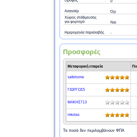
Όροφος
0
Ασανσέρ
Όχι
Χώρος στάθμευσης
για φορτηγό
Ναι
Ημερομηνία παραλαβής
-
Προσφορές
Μεταφορική εταιρεία
Πο
safehome
ΓΙΩΡΓΟΣ5
ΜΑΚΗΣ713
nikolas
Τα ποσά δεν περιλαμβάνουν ΦΠΑ