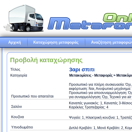
Αρχική
Καταχώρηση μεταφοράς
Αναζήτηση μεταφορώ
Προβολή καταχώρησης
3αρι σπιτι
Τίτλος
Κατηγορία
Μετακομίσεις - Μεταφορές > Μετακόμ
Προσωπικό για πλήρη συσκευασία: Όχι
εκφόρτωση: Ναι, Ανυψωτικό μηχάνημα: Ό
Προσωπικό για αποσυναρμολόγηση: Όχι
Προσωπικό που απαιτείται
για συναρμολόγηση: Όχι, Τεχνικό για air
Καναπές γωνιακός: 1, Καναπές 3-θέσιος:
Σαλόνι
Καρέκλες Τραπεζαρίας: 4
Κουζίνα
Ψυγείο: 1, Ηλεκτρική κουζίνα: 1, Τραπέζ
Υπνοδωμάτιο
Διπλό Κρεβάτι: 1, Μονό Κρεβάτι: 2, Κομ