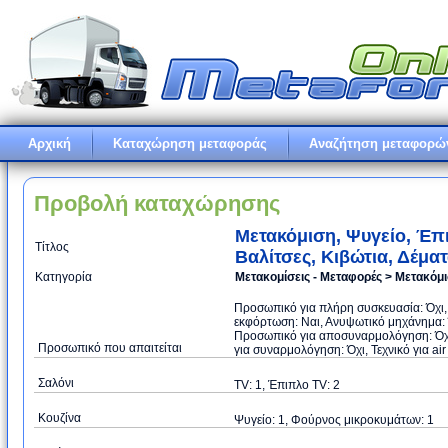
Αρχική
Καταχώρηση μεταφοράς
Αναζήτηση μεταφορώ
Προβολή καταχώρησης
Μετακόμιση, Ψυγείο, Έπ
Τίτλος
Βαλίτσες, Κιβώτια, Δέμα
Κατηγορία
Μετακομίσεις - Μεταφορές > Μετακόμ
Προσωπικό για πλήρη συσκευασία: Όχι
εκφόρτωση: Ναι, Ανυψωτικό μηχάνημα: Ό
Προσωπικό για αποσυναρμολόγηση: Όχι
Προσωπικό που απαιτείται
για συναρμολόγηση: Όχι, Τεχνικό για air
Σαλόνι
TV: 1, Έπιπλο TV: 2
Κουζίνα
Ψυγείο: 1, Φούρνος μικροκυμάτων: 1