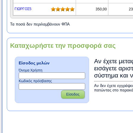
ΓΙΩΡΓΟΣ5
350,00
23
Τα ποσά δεν περιλαμβάνουν ΦΠΑ
Καταχωρήστε την προσφορά σας
Αν έχετε μετα
Είσοδος μελών
εισάγετε αρισ
Όνομα Χρήστη
σύστημα και 
Κωδικός πρόσβασης
Αν δεν έχετε εγγράψε
πατώντας στο παρακά
Είσοδος