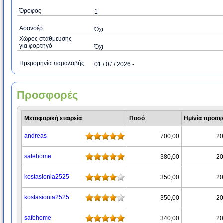
Όροφος
1
Ασανσέρ
Όχι
Χώρος στάθμευσης
για φορτηγό
Όχι
Ημερομηνία παραλαβής
01 / 07 / 2026 -
Προσφορές
Μεταφορική εταιρεία
Ποσό
Ημ/νία προσ
andreas
700,00
20
safehome
380,00
20
kostasionia2525
350,00
20
kostasionia2525
350,00
20
safehome
340,00
20