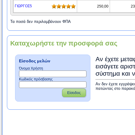
ΓΙΩΡΓΟΣ5
250,00
23
Τα ποσά δεν περιλαμβάνουν ΦΠΑ
Καταχωρήστε την προσφορά σας
Αν έχετε μετα
Είσοδος μελών
εισάγετε αρισ
Όνομα Χρήστη
σύστημα και 
Κωδικός πρόσβασης
Αν δεν έχετε εγγράψε
πατώντας στο παρακά
Είσοδος