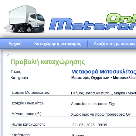
Αρχική
Καταχώρηση μεταφοράς
Αναζήτηση μεταφορώ
Προβολή καταχώρησης
Μεταφορά Μοτοσυκλέτας
Τίτλος
Κατηγορία
Μεταφορές Οχημάτων > Μοτοσυκλέτες
Στοιχεία Μοτοσυκλετών
Πλήθος μοτοσυκλετών: 1, Μάρκα / Μοντ
Στοιχεία Ποδηλάτων
Απαιτείται συσκευασία: Όχι
Μέγιστο ποσό ( € )
Xωρίς όριο να πάρω προσφορές: Όχι
Ημ/νία καταχώρησης
22 / 06 / 2026 - 09:39
Κατάσταση
Ενεργό