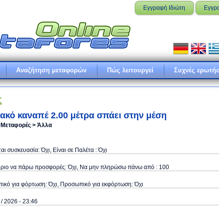
Εγγραφή Ιδιώτη
Εγγρ
Αναζήτηση μεταφορών
Πώς λειτουργεί
Συχνές ερωτήσ
ς
ακό καναπέ 2.00 μέτρα σπάει στην μέση
ς Μεταφορές > Άλλα
ται συσκευασία: Όχι, Είναι σε Παλέτα : Όχι
όριο να πάρω προσφορές: Όχι, Να μην πληρώσω πάνω από : 100
κό για φόρτωση: Όχι, Προσωπικό για εκφόρτωση: Όχι
 / 2026 - 23:46
ό