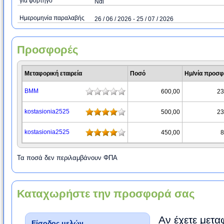
για φορτηγό
Ναι
Ημερομηνία παραλαβής
26 / 06 / 2026 - 25 / 07 / 2026
Προσφορές
Μεταφορική εταιρεία
Ποσό
Ημ/νία προσ
ΒΜΜ
600,00
23
kostasionia2525
500,00
23
kostasionia2525
450,00
8
Τα ποσά δεν περιλαμβάνουν ΦΠΑ
Καταχωρήστε την προσφορά σας
Αν έχετε μετα
Είσοδος μελών