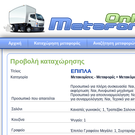
Αρχική
Καταχώρηση μεταφοράς
Αναζήτηση μεταφορώ
Προβολή καταχώρησης
ΕΠΙΠΛΑ
Τίτλος
Κατηγορία
Μετακομίσεις - Μεταφορές > Μετακόμ
Προσωπικό για πλήρη συσκευασία: Ναι
εκφόρτωση: Ναι, Ανυψωτικό μηχάνημα: Ό
Προσωπικό για αποσυναρμολόγηση: Ναι
Προσωπικό που απαιτείται
για συναρμολόγηση: Ναι, Τεχνικό για air
Σαλόνι
Καναπές γωνιακός: 1, Τραπεζάκι Σαλονι
Κουζίνα
Ψυγείο: 1
Γραφείο
Έπιπλο Γραφείου Μεγάλο: 1, Συρταριέρ