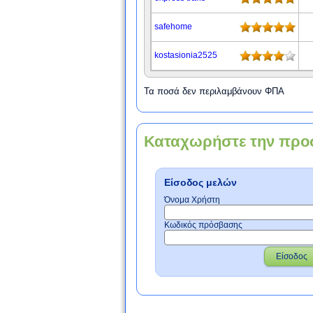
safehome
kostasionia2525
Τα ποσά δεν περιλαμβάνουν ΦΠΑ
Καταχωρήστε την προ
Είσοδος μελών
Όνομα Χρήστη
Κωδικός πρόσβασης
Είσοδος