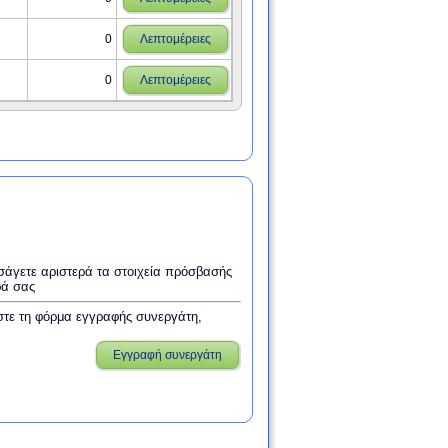
0
Λεπτομέρειες
0
Λεπτομέρειες
εισάγετε αριστερά τα στοιχεία πρόσβασής
ρά σας
στε τη φόρμα εγγραφής συνεργάτη,
Εγγραφή συνεργάτη