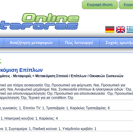
Εγγραφή Ιδιώτη
Εγγρ
Αναζήτηση μεταφορών
Πώς λειτουργεί
Συχνές ερωτήσ
ς
ακόμιση Επίπλων
μίσεις - Μεταφορές > Μετακόμιση Σπιτιού / Επίπλων / Οικιακών Συσκευών
κό για πλήρη συσκευασία: Όχι, Προσωπικό για φόρτωση: Ναι, Προσωπικό για
ση: Ναι, Ανυψωτικό μηχάνημα: Ναι, Συσκευασία επίπλων & ηλεκτρικών ειδών : Όχι,
ικό για αποσυναρμολόγηση: Όχι, Προσωπικό για αποσυσκευασία : Όχι, Προσωπικ
αρμολόγηση: Όχι, Τεχνικό για air condition: Όχι
 γωνιακός: 1, Έπιπλο TV: 1, Τραπεζαρία: 1, Καρέκλες Τραπεζαρίας: 6
 1, Ηλεκτρική κουζίνα: 1, Καρέκλες: 4
α: 3, Συρταριέρα: 1, Παιδική κούνια: 1, Υπέρδιπλο κρεβάτι: 1