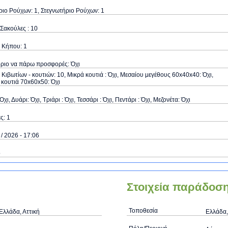
ιο Ρούχων: 1, Στεγνωτήριο Ρούχων: 1
Σακούλες : 10
 Κήπου: 1
όριο να πάρω προσφορές: Όχι
Κιβωτίων - κουτιών: 10, Μικρά κουτιά : Όχι, Μεσαίου μεγέθους 60x40x40: Όχι,
κουτιά 70x60x50: Όχι
Όχι, Δυάρι: Όχι, Τριάρι : Όχι, Τεσσάρι : Όχι, Πεντάρι : Όχι, Μεζονέτα: Όχι
ς: 1
 / 2026 - 17:06
ό
Στοιχεία παράδοσ
Τοποθεσία
Ελλάδα, Αττική
Ελλάδα,