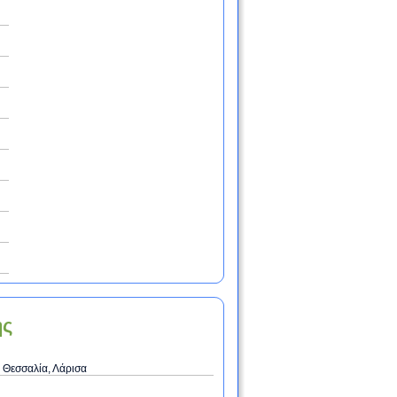
ης
 Θεσσαλία, Λάρισα