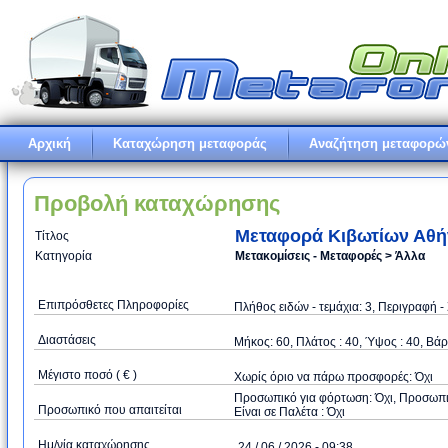
Αρχική
Καταχώρηση μεταφοράς
Αναζήτηση μεταφορώ
Προβολή καταχώρησης
Μεταφορά Κιβωτίων Αθή
Τίτλος
Κατηγορία
Μετακομίσεις - Μεταφορές > Άλλα
Επιπρόσθετες Πληροφορίες
Πλήθος ειδών - τεμάχια: 3, Περιγραφή -
Διαστάσεις
Μήκος: 60, Πλάτος : 40, Ύψος : 40, Βάρ
Μέγιστο ποσό ( € )
Xωρίς όριο να πάρω προσφορές: Όχι
Προσωπικό για φόρτωση: Όχι, Προσωπικό
Προσωπικό που απαιτείται
Είναι σε Παλέτα : Όχι
Ημ/νία καταχώρησης
24 / 06 / 2026 - 09:38