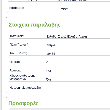
Κατάσταση
Ενεργό
Στοιχεία παραλαβής
Τοποθεσία
Ελλάδα, Στερεά Ελλάδα, Αττική
Πόλη/Περιοχή
Αθήνα
Ταχ. Κώδικας
10434
Όροφος
0
Ασανσέρ
Όχι
Χώρος στάθμευσης
για φορτηγό
Όχι
Ημερομηνία παραλαβής
-
Προσφορές