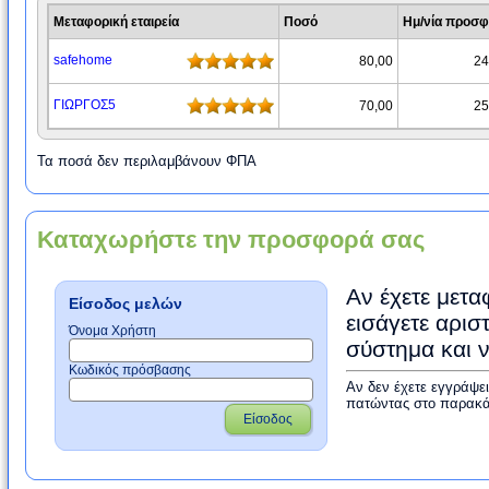
Μεταφορική εταιρεία
Ποσό
Ημ/νία προσ
safehome
80,00
24
ΓΙΩΡΓΟΣ5
70,00
25
Τα ποσά δεν περιλαμβάνουν ΦΠΑ
Καταχωρήστε την προσφορά σας
Αν έχετε μετα
Είσοδος μελών
εισάγετε αρισ
Όνομα Χρήστη
σύστημα και 
Κωδικός πρόσβασης
Αν δεν έχετε εγγράψε
πατώντας στο παρακά
Είσοδος