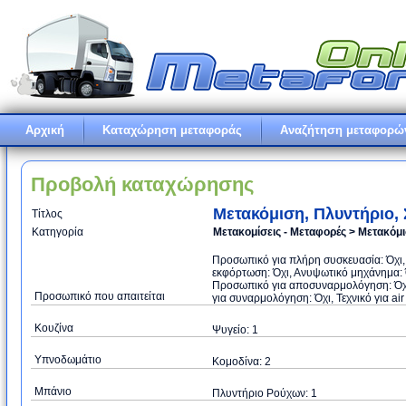
Αρχική
Καταχώρηση μεταφοράς
Αναζήτηση μεταφορώ
Προβολή καταχώρησης
Μετακόμιση, Πλυντήριο,
Τίτλος
Κατηγορία
Μετακομίσεις - Μεταφορές > Μετακόμ
Προσωπικό για πλήρη συσκευασία: Όχι
εκφόρτωση: Όχι, Ανυψωτικό μηχάνημα: Ό
Προσωπικό για αποσυναρμολόγηση: Όχι
Προσωπικό που απαιτείται
για συναρμολόγηση: Όχι, Τεχνικό για air
Κουζίνα
Ψυγείο: 1
Υπνοδωμάτιο
Κομοδίνα: 2
Μπάνιο
Πλυντήριο Ρούχων: 1