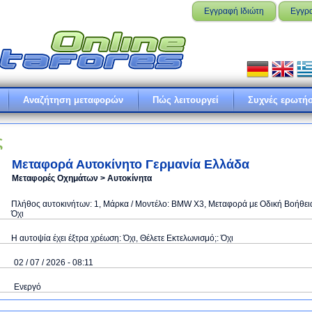
Εγγραφή Ιδιώτη
Εγγρ
Αναζήτηση μεταφορών
Πώς λειτουργεί
Συχνές ερωτήσ
ς
Mεταφορά Αυτοκίνητο Γερμανία Ελλάδα
Μεταφορές Οχημάτων > Αυτοκίνητα
Πλήθος αυτοκινήτων: 1, Μάρκα / Μοντέλο: BMW X3, Μεταφορά με Οδική Βοήθει
Όχι
Η αυτοψία έχει έξτρα χρέωση: Όχι, Θέλετε Eκτελωνισμό;: Όχι
02 / 07 / 2026 - 08:11
Ενεργό