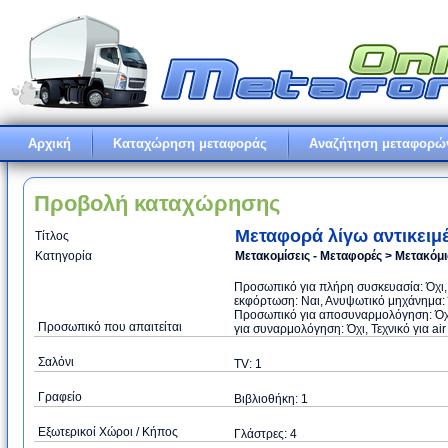
Αρχική
Καταχώρηση μεταφοράς
Αναζήτηση μεταφορώ
Προβολή καταχώρησης
Μεταφορά λίγω αντικειμ
Τίτλος
Κατηγορία
Μετακομίσεις - Μεταφορές > Μετακόμ
Προσωπικό για πλήρη συσκευασία: Όχι
εκφόρτωση: Ναι, Ανυψωτικό μηχάνημα: Ό
Προσωπικό για αποσυναρμολόγηση: Όχι
Προσωπικό που απαιτείται
για συναρμολόγηση: Όχι, Τεχνικό για air
Σαλόνι
TV: 1
Γραφείο
Βιβλιοθήκη: 1
Εξωτερικοί Χώροι / Κήπος
Γλάστρες: 4