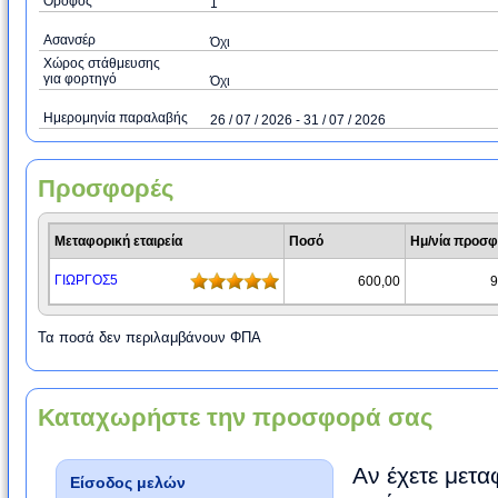
Όροφος
1
Ασανσέρ
Όχι
Χώρος στάθμευσης
για φορτηγό
Όχι
Ημερομηνία παραλαβής
26 / 07 / 2026 - 31 / 07 / 2026
Προσφορές
Μεταφορική εταιρεία
Ποσό
Ημ/νία προσ
ΓΙΩΡΓΟΣ5
600,00
9
Τα ποσά δεν περιλαμβάνουν ΦΠΑ
Καταχωρήστε την προσφορά σας
Αν έχετε μετα
Είσοδος μελών