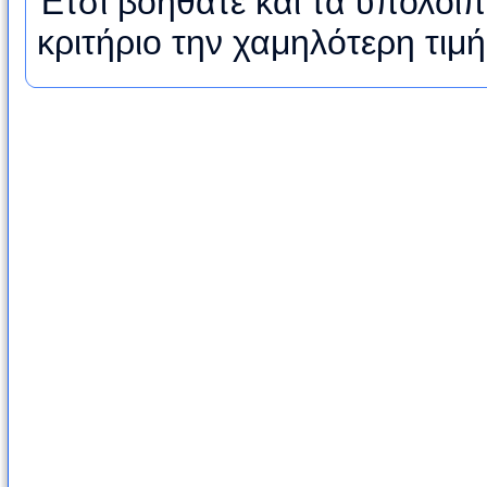
Έτσι βοηθάτε και τα υπόλοιπ
κριτήριο την χαμηλότερη τιμ