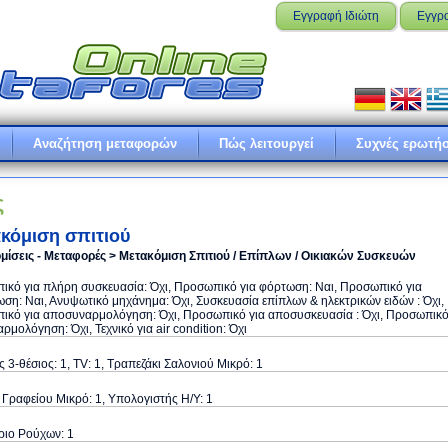
Εγγραφή Ιδιώτη
Εγγρ
Αναζήτηση μεταφορών
Πώς λειτουργεί
Συχνές ερωτήσ
ς
κόμιση σπιτιού
μίσεις - Μεταφορές > Μετακόμιση Σπιτιού / Επίπλων / Οικιακών Συσκευών
κό για πλήρη συσκευασία: Όχι, Προσωπικό για φόρτωση: Ναι, Προσωπικό για
ση: Ναι, Ανυψωτικό μηχάνημα: Όχι, Συσκευασία επίπλων & ηλεκτρικών ειδών : Όχι,
ικό για αποσυναρμολόγηση: Όχι, Προσωπικό για αποσυσκευασία : Όχι, Προσωπικ
αρμολόγηση: Όχι, Τεχνικό για air condition: Όχι
 3-θέσιος: 1, TV: 1, Τραπεζάκι Σαλονιού Μικρό: 1
Γραφείου Μικρό: 1, Υπολογιστής Η/Υ: 1
ριο Ρούχων: 1