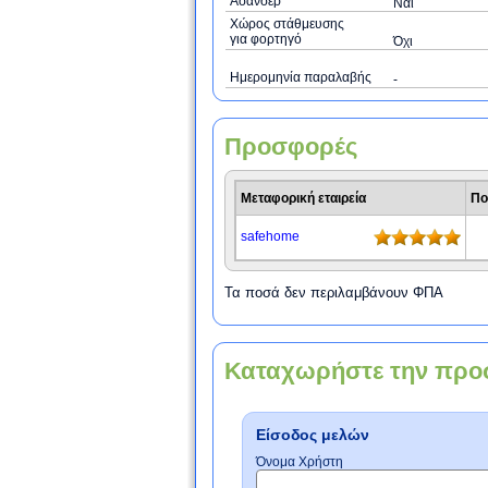
Ασανσέρ
Ναι
Χώρος στάθμευσης
για φορτηγό
Όχι
Ημερομηνία παραλαβής
-
Προσφορές
Μεταφορική εταιρεία
Πο
safehome
Τα ποσά δεν περιλαμβάνουν ΦΠΑ
Καταχωρήστε την προ
Είσοδος μελών
Όνομα Χρήστη