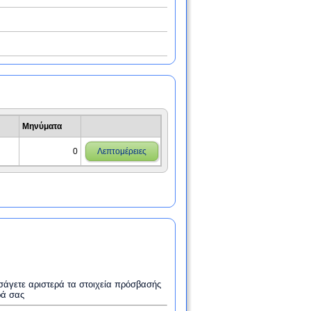
Μηνύματα
0
Λεπτομέρειες
εισάγετε αριστερά τα στοιχεία πρόσβασής
ρά σας