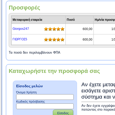
Προσφορές
Μεταφορική εταιρεία
Ποσό
Ημ/νία προσ
Giorgos247
600,00
1/
ΓΙΩΡΓΟΣ5
600,00
1/
Τα ποσά δεν περιλαμβάνουν ΦΠΑ
Καταχωρήστε την προσφορά σας
Αν έχετε μετα
Είσοδος μελών
εισάγετε αρισ
Όνομα Χρήστη
σύστημα και 
Κωδικός πρόσβασης
Αν δεν έχετε εγγράψε
πατώντας στο παρακά
Είσοδος