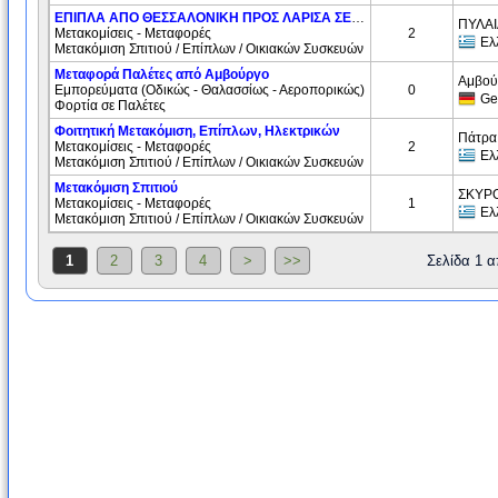
ΕΠΙΠΛΑ ΑΠΟ ΘΕΣΣΑΛΟΝΙΚΗ ΠΡΟΣ ΛΑΡΙΣΑ ΣΕ ΦΟΙΤΗΤΗ
ΠΥΛΑΙ
Μετακομίσεις - Μεταφορές
2
Ελ
Μετακόμιση Σπιτιού / Επίπλων / Οικιακών Συσκευών
Μεταφορά Παλέτες από Αμβούργο
Αμβού
Εμπορεύματα (Oδικώς - Θαλασσίως - Αεροπορικώς)
0
Ge
Φορτία σε Παλέτες
Φοιτητική Μετακόμιση, Επίπλων, Ηλεκτρικών
Πάτρα
Μετακομίσεις - Μεταφορές
2
Ελ
Μετακόμιση Σπιτιού / Επίπλων / Οικιακών Συσκευών
Μετακόμιση Σπιτιού
ΣΚΥΡΟ
Μετακομίσεις - Μεταφορές
1
Ελ
Μετακόμιση Σπιτιού / Επίπλων / Οικιακών Συσκευών
1
2
3
4
>
>>
Σελίδα 1 