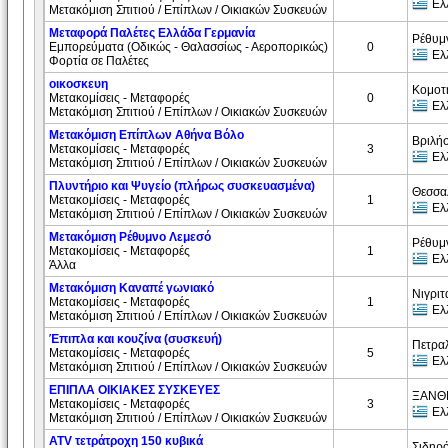
Ελ
Μετακόμιση Σπιτιού / Επίπλων / Οικιακών Συσκευών
Μεταφορά Παλέτες Ελλάδα Γερμανία
Ρέθυμ
Εμπορεύματα (Oδικώς - Θαλασσίως - Αεροπορικώς)
0
Ελ
Φορτία σε Παλέτες
οικοσκευη
Κομοτ
Μετακομίσεις - Μεταφορές
0
Ελ
Μετακόμιση Σπιτιού / Επίπλων / Οικιακών Συσκευών
Μετακόμιση Επίπλων Αθήνα Βόλο
Βριλήσ
Μετακομίσεις - Μεταφορές
3
Ελ
Μετακόμιση Σπιτιού / Επίπλων / Οικιακών Συσκευών
Πλυντήριο και Ψυγείο (πλήρως συσκευασμένα)
Θεσσα
Μετακομίσεις - Μεταφορές
1
Ελ
Μετακόμιση Σπιτιού / Επίπλων / Οικιακών Συσκευών
Μετακόμιση Ρέθυμνο Λεμεσό
Ρέθυμ
Μετακομίσεις - Μεταφορές
1
Ελ
Άλλα
Μετακόμιση Καναπέ γωνιακό
Νιγριτ
Μετακομίσεις - Μεταφορές
1
Ελ
Μετακόμιση Σπιτιού / Επίπλων / Οικιακών Συσκευών
Έπιπλα και κουζίνα (συσκευή)
Πετρα
Μετακομίσεις - Μεταφορές
5
Ελ
Μετακόμιση Σπιτιού / Επίπλων / Οικιακών Συσκευών
ΕΠΙΠΛΑ ΟΙΚΙΑΚΕΣ ΣΥΣΚΕΥΕΣ
ΞΑΝΘΗ
Μετακομίσεις - Μεταφορές
3
Ελ
Μετακόμιση Σπιτιού / Επίπλων / Οικιακών Συσκευών
ATV τετράτροχη 150 κυβικά
Σιδηρ